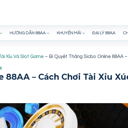
HƯỚNG DẪN 88AA
KHUYẾN MÃI
ĐẠI LÝ 88AA
CH
ài Xỉu Và Slot Game
–
Bí Quyết Thắng Sicbo Online 88AA – 
ME
e 88AA – Cách Chơi Tài Xỉu Xú