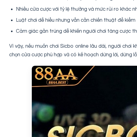
Nhiều cửa cược với tỷ lệ thưởng và mức rủi ro khác n
Luật chơi dễ hiểu nhưng vẫn cần chiến thuật để kiểm 
Cảm giác gần trúng dễ khiến người chơi tăng cược th
Vì vậy, nếu muốn chơi Sicbo online lâu dài, người chơi 
chọn cửa cược phù hợp và có kế hoạch dừng lời, dừng lỗ