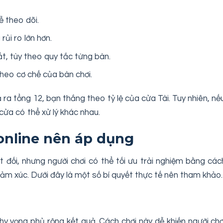
ễ theo dõi.
ủi ro lớn hơn.
t, tùy theo quy tắc từng bàn.
heo cơ chế của bàn chơi.
ra tổng 12, bạn thắng theo tỷ lệ của cửa Tài. Tuy nhiên, nếu
cửa có thể xử lý khác nhau.
online nên áp dụng
đối, nhưng người chơi có thể tối ưu trải nghiệm bằng cá
cảm xúc. Dưới đây là một số bí quyết thực tế nên tham khảo.
 hy vọng phủ rộng kết quả. Cách chơi này dễ khiến người ch