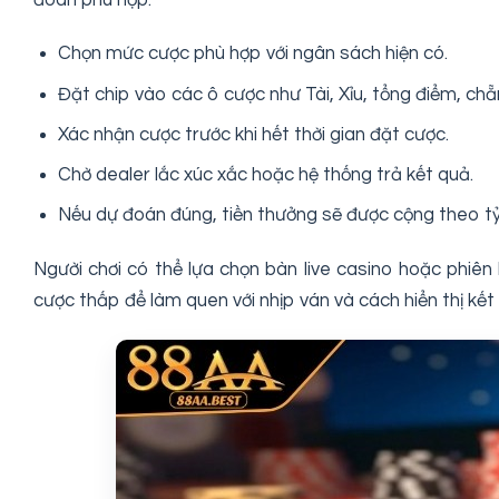
Chọn mức cược phù hợp với ngân sách hiện có.
Đặt chip vào các ô cược như Tài, Xỉu, tổng điểm, chẵn
Xác nhận cược trước khi hết thời gian đặt cược.
Chờ dealer lắc xúc xắc hoặc hệ thống trả kết quả.
Nếu dự đoán đúng, tiền thưởng sẽ được cộng theo tỷ
Người chơi có thể lựa chọn bàn live casino hoặc phiê
cược thấp để làm quen với nhịp ván và cách hiển thị kết