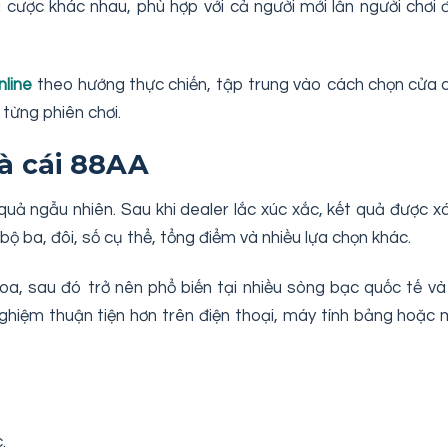
a cược khác nhau, phù hợp với cả người mới lẫn người chơi 
nline
theo hướng thực chiến, tập trung vào cách chọn cửa c
 từng phiên chơi.
hà cái 88AA
 quả ngẫu nhiên. Sau khi dealer lắc xúc xắc, kết quả được x
bộ ba, đôi, số cụ thể, tổng điểm và nhiều lựa chọn khác.
a, sau đó trở nên phổ biến tại nhiều sòng bạc quốc tế v
 nghiệm thuận tiện hơn trên điện thoại, máy tính bảng hoặc 
.