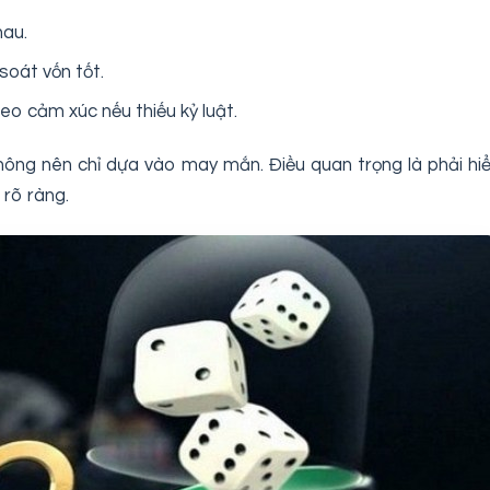
hau.
soát vốn tốt.
eo cảm xúc nếu thiếu kỷ luật.
không nên chỉ dựa vào may mắn. Điều quan trọng là phải hiểu
 rõ ràng.