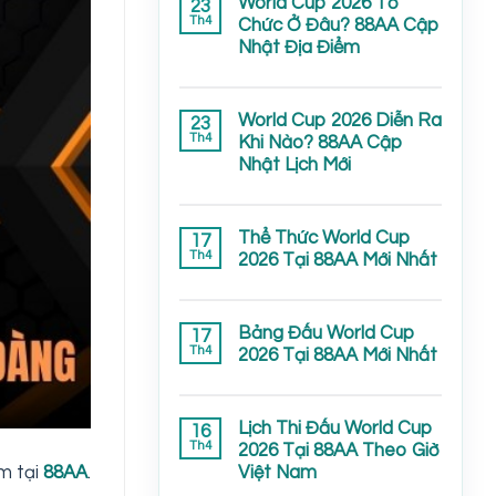
World Cup 2026 Tổ
23
Th4
Chức Ở Đâu? 88AA Cập
Nhật Địa Điểm
World Cup 2026 Diễn Ra
23
Th4
Khi Nào? 88AA Cập
Nhật Lịch Mới
Thể Thức World Cup
17
Th4
2026 Tại 88AA Mới Nhất
Bảng Đấu World Cup
17
Th4
2026 Tại 88AA Mới Nhất
Lịch Thi Đấu World Cup
16
Th4
2026 Tại 88AA Theo Giờ
Việt Nam
âm tại
88AA
.