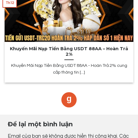
Với người chơi đã quen nền tảng trực tuyến, 88AA
Th12
cung cấp nhiều chuyên mục để lựa chọn theo sở
thích như casino, thể thao, xổ số, game bài hoặc
bắn cá. Điều quan trọng là luôn kiểm soát thời gian,
quản lý ngân sách và đọc kỹ quy định trước khi
tham gia.
Khuyến Mãi Nạp Tiền Bằng USDT 88AA – Hoàn Trả
2%
Kết luận
Khuyến Mãi Nạp Tiền Bằng USDT 88AA - Hoàn Trả 2% cung
88AA
là nhà cái trực tuyến cung cấp nhiều sản
cấp thông tin [...]
phẩm giải trí cho người chơi Việt Nam, bao gồm
casino, thể thao, xổ số, game bài, bắn cá, khuyến
mãi và app mobile. Trang chủ 88AA đóng vai trò là
g
điểm nhận diện quan trọng, giúp người dùng tra
cứu thông tin, truy cập đúng địa chỉ và nắm rõ các
thao tác cơ bản như đăng ký, đăng nhập, nạp tiền,
Để lại một bình luận
rút tiền. Để sử dụng an toàn hơn, người chơi nên
kiểm tra kỹ website, bảo mật tài khoản cá nhân và
Email của bạn sẽ không được hiển thị công khai.
Các