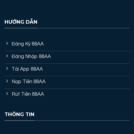
HƯỚNG DẪN
Đăng Ký 88AA
Đăng Nhập 88AA
Tải App 88AA
Nạp Tiền 88AA
Rút Tiền 88AA
THÔNG TIN