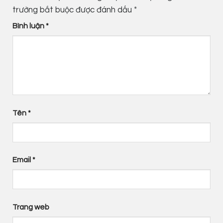
chỉ thao tác qua kênh chính thức.
trường bắt buộc được đánh dấu
*
Bình luận
*
Tên
*
Email
*
Trang web