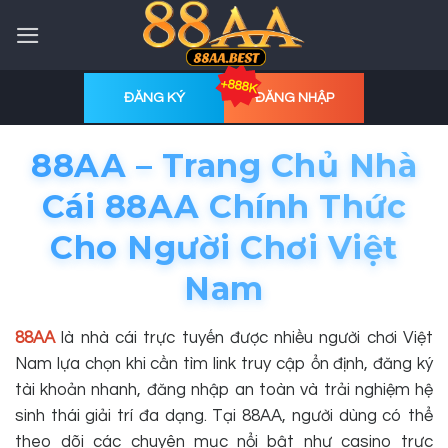
Chuyển
đến
nội
+888K
dung
ĐĂNG KÝ
ĐĂNG NHẬP
88AA – Trang Chủ Nhà
Cái 88AA Chính Thức
Cho Người Chơi Việt
Nam
88AA
là nhà cái trực tuyến được nhiều người chơi Việt
Nam lựa chọn khi cần tìm link truy cập ổn định, đăng ký
tài khoản nhanh, đăng nhập an toàn và trải nghiệm hệ
sinh thái giải trí đa dạng. Tại 88AA, người dùng có thể
theo dõi các chuyên mục nổi bật như casino trực