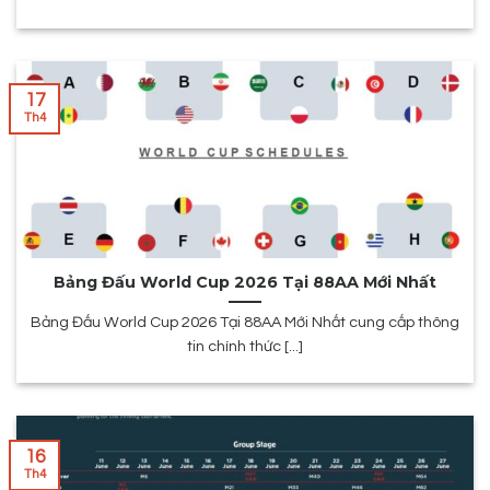
Game bài và bắn cá 88AA
Game bài và bắn cá tại 88AA có ưu điểm là thao
tác nhanh, dễ làm quen và phù hợp với cả điện
17
thoại lẫn máy tính. Người chơi mới nên đọc luật,
Th4
chọn phòng phù hợp và quản lý ngân sách trước khi
trải nghiệm.
Đăng ký và đăng nhập 88AA
Khi đăng ký 88AA, người dùng nên sử dụng thông
Bảng Đấu World Cup 2026 Tại 88AA Mới Nhất
tin ổn định, đặt mật khẩu mạnh và kiểm tra kỹ các
mục xác minh tài khoản. Sau khi tạo tài khoản, hãy
Bảng Đấu World Cup 2026 Tại 88AA Mới Nhất cung cấp thông
cập nhật thông tin bảo mật và ghi nhớ kênh hỗ trợ
tin chính thức [...]
chính thức để xử lý khi cần.
Khi đăng nhập 88AA, người chơi cần kiểm tra đúng
địa chỉ website, không lưu mật khẩu trên thiết bị lạ
16
Th4
và không chia sẻ mã xác minh cho bất kỳ ai. Nếu