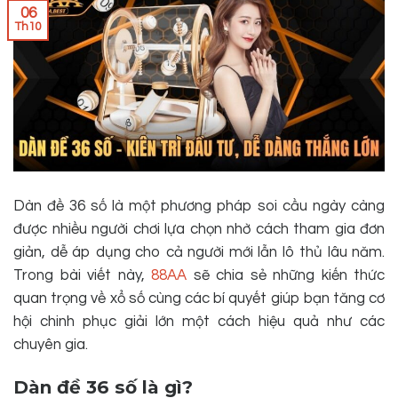
06
Th10
Dàn đề 36 số là một phương pháp soi cầu ngày càng
được nhiều người chơi lựa chọn nhờ cách tham gia đơn
giản, dễ áp dụng cho cả người mới lẫn lô thủ lâu năm.
Trong bài viết này,
88AA
sẽ chia sẻ những kiến thức
quan trọng về xổ số cùng các bí quyết giúp bạn tăng cơ
hội chinh phục giải lớn một cách hiệu quả như các
chuyên gia.
Dàn đề 36 số là gì?