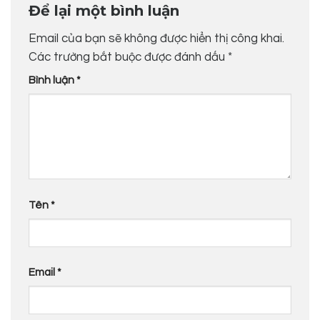
Để lại một bình luận
Email của bạn sẽ không được hiển thị công khai.
Các trường bắt buộc được đánh dấu
*
Bình luận
*
Tên
*
Email
*