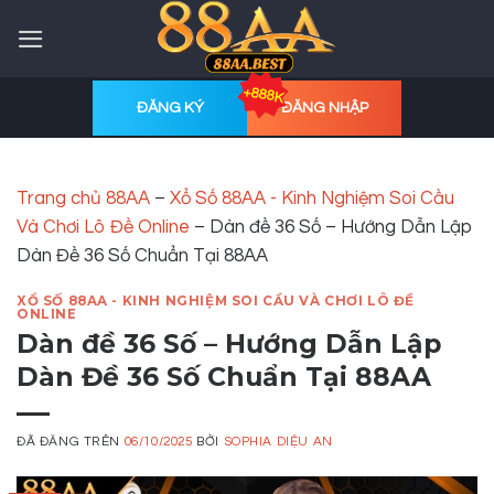
Chuyển
đến
nội
+888K
dung
ĐĂNG KÝ
ĐĂNG NHẬP
Trang chủ 88AA
–
Xổ Số 88AA - Kinh Nghiệm Soi Cầu
Và Chơi Lô Đề Online
–
Dàn đề 36 Số – Hướng Dẫn Lập
Dàn Đề 36 Số Chuẩn Tại 88AA
XỔ SỐ 88AA - KINH NGHIỆM SOI CẦU VÀ CHƠI LÔ ĐỀ
ONLINE
Dàn đề 36 Số – Hướng Dẫn Lập
Dàn Đề 36 Số Chuẩn Tại 88AA
ĐÃ ĐĂNG TRÊN
06/10/2025
BỞI
SOPHIA DIỆU AN