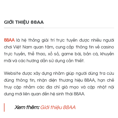
GIỚI THIỆU 88AA
88AA
là hệ thống giải trí trực tuyến được nhiều người
chơi Việt Nam quan tâm, cung cấp thông tin về casino
trực tuyến, thể thao, xổ số, game bài, bắn cá, khuyến
mãi và các hướng dẫn sử dụng cần thiết.
Website được xây dựng nhằm giúp người dùng tra cứu
đúng thông tin, nhận diện thương hiệu 88AA, hạn chế
truy cập nhầm các địa chỉ giả mạo và cập nhật nội
dung mới liên quan đến hệ sinh thái 88AA.
Xem thêm:
Giới thiệu 88AA