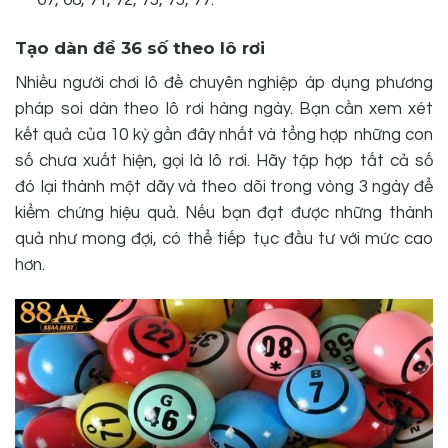
67, 68, 71, 72, 73, 75, 77.
Tạo dàn đề 36 số theo lô rơi
Nhiều người chơi lô đề chuyên nghiệp áp dụng phương
pháp soi dàn theo lô rơi hàng ngày. Bạn cần xem xét
kết quả của 10 kỳ gần đây nhất và tổng hợp những con
số chưa xuất hiện, gọi là lô rơi. Hãy tập hợp tất cả số
đó lại thành một dãy và theo dõi trong vòng 3 ngày để
kiểm chứng hiệu quả. Nếu bạn đạt được những thành
quả như mong đợi, có thể tiếp tục đầu tư với mức cao
hơn.