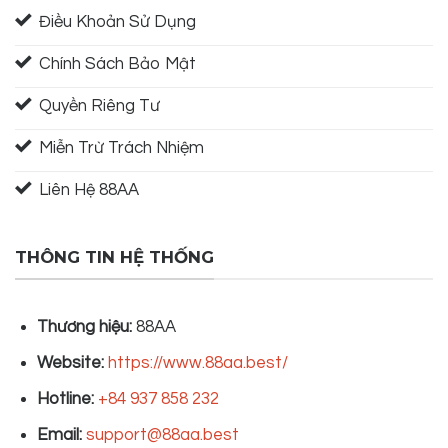
Điều Khoản Sử Dụng
Chính Sách Bảo Mật
Quyền Riêng Tư
Miễn Trừ Trách Nhiệm
Liên Hệ 88AA
THÔNG TIN HỆ THỐNG
Thương hiệu:
88AA
Website:
https://www.88aa.best/
Hotline:
+84 937 858 232
Email:
support@88aa.best